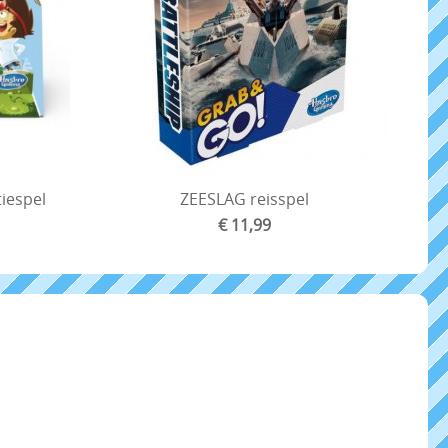
tiespel
ZEESLAG reisspel
€ 11,99