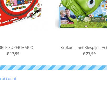
BLE SUPER MARIO
Krokodil met Kiespijn - Ac
€ 17,99
€ 27,99
n account