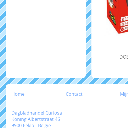
DOB
Home
Contact
Mij
Dagbladhandel Curiosa
Koning Albertstraat 46
9900 Eeklo - België