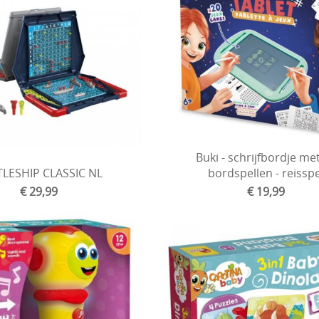
Buki - schrijfbordje me
LESHIP CLASSIC NL
bordspellen - reissp
€ 29,99
€ 19,99