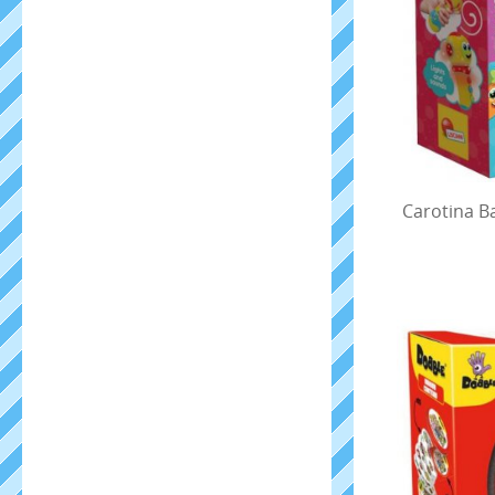
Carotina B