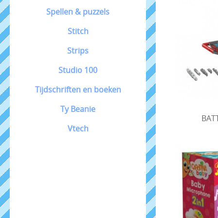
Spellen & puzzels
Stitch
Strips
Studio 100
Tijdschriften en boeken
Ty Beanie
BATT
Vtech