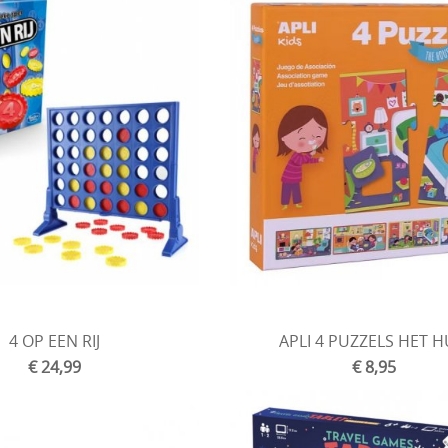
4 OP EEN RIJ
APLI 4 PUZZELS HET H
€ 24,99
€ 8,95