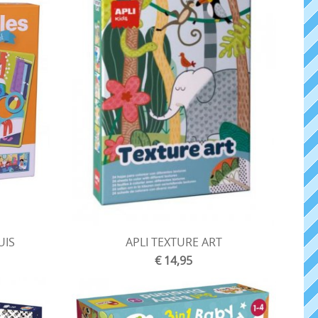
UIS
APLI TEXTURE ART
€ 14,95