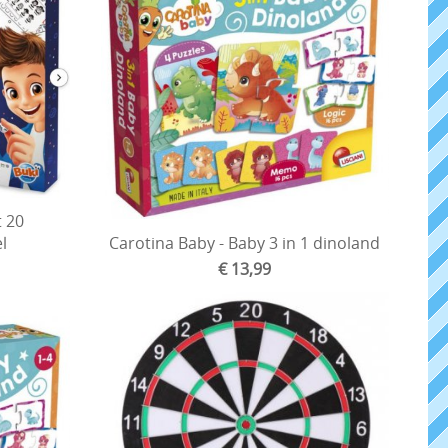
t 20
el
Carotina Baby - Baby 3 in 1 dinoland
€ 13,99