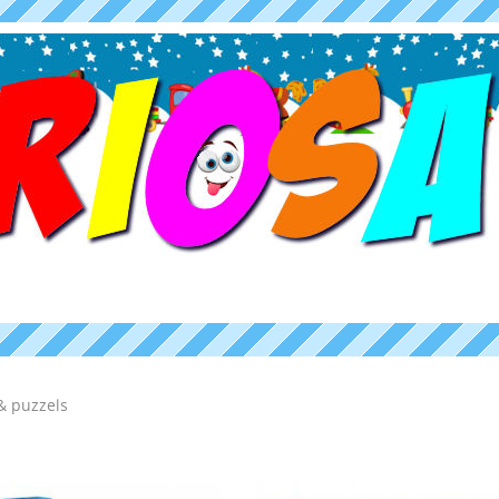
& puzzels