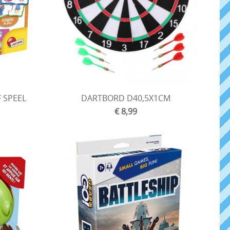
F SPEEL
DARTBORD D40,5X1CM
€ 8,99