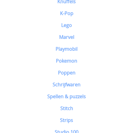
Knuffels
K-Pop
Lego
Marvel
Playmobil
Pokemon
Poppen
Schrijfwaren
Spellen & puzzels
Stitch
Strips
Studio 100