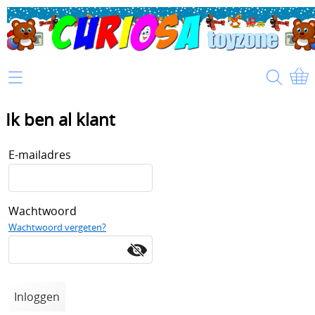
Home
Info
Ik ben al klant
Mijn account
E-mailadres
Wachtwoord
Wachtwoord vergeten?