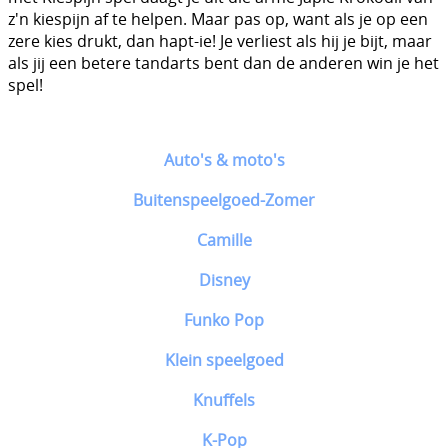
z'n kiespijn af te helpen. Maar pas op, want als je op een
zere kies drukt, dan hapt-ie! Je verliest als hij je bijt, maar
als jij een betere tandarts bent dan de anderen win je het
spel!
Auto's & moto's
Buitenspeelgoed-Zomer
Camille
Disney
Funko Pop
Klein speelgoed
Knuffels
K-Pop