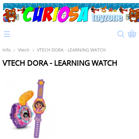
Home
Info
Info
›
Vtech
›
VTECH DORA - LEARNING WATCH
VTECH DORA - LEARNING WATCH
Mijn account