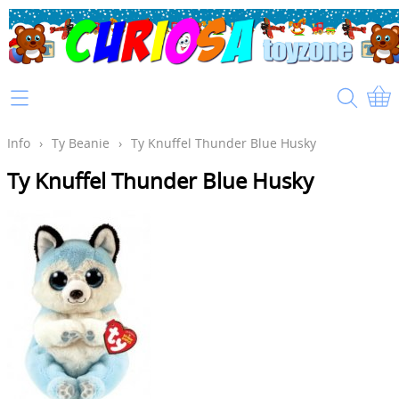
Home
Info
Info
›
Ty Beanie
›
Ty Knuffel Thunder Blue Husky
Ty Knuffel Thunder Blue Husky
Mijn account