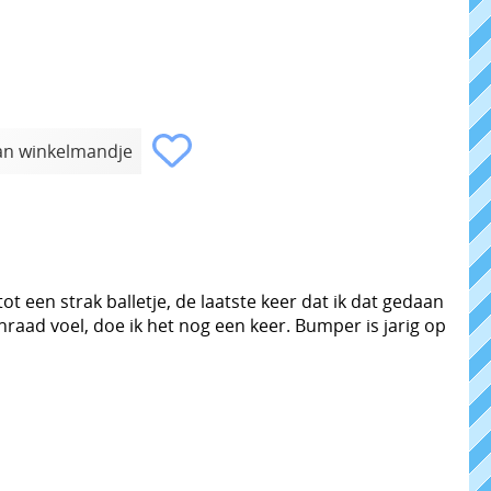
t een strak balletje, de laatste keer dat ik dat gedaan
onraad voel, doe ik het nog een keer. Bumper is jarig op