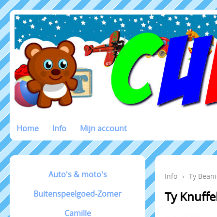
Home
Info
Mijn account
Auto's & moto's
Info
›
Ty Beani
Buitenspeelgoed-Zomer
Ty Knuff
Camille