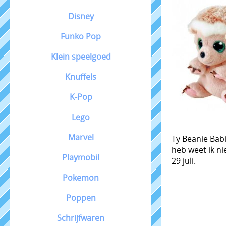
Disney
Funko Pop
Klein speelgoed
Knuffels
K-Pop
Lego
Marvel
Ty Beanie Babi
heb weet ik ni
Playmobil
29 juli.
Pokemon
Poppen
Schrijfwaren