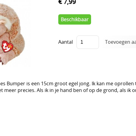
€ 7,99
Beschikbaar
Aantal
es Bumper is een 15cm groot egel jong. Ik kan me oprollen to
et meer precies. Als ik in je hand ben of op de grond, als ik 