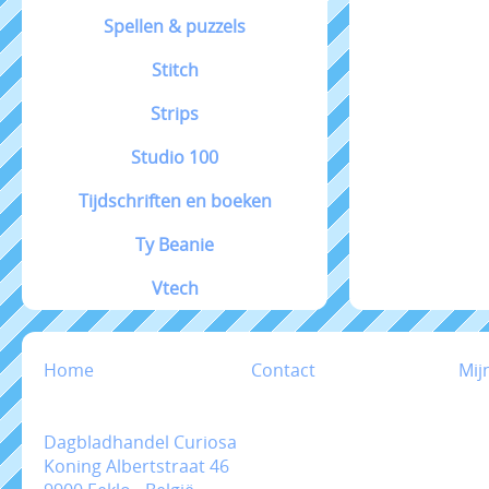
Spellen & puzzels
Stitch
Strips
Studio 100
Tijdschriften en boeken
Ty Beanie
Vtech
Home
Contact
Mij
Dagbladhandel Curiosa
Koning Albertstraat 46