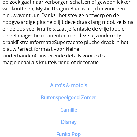
op zoek gaat naar verborgen schatten of gewoon lekker
wilt knuffelen, Mystic Dragon Blue is altijd in voor een
nieuw avontuur. Dankzij het stevige ontwerp en de
hoogwaardige pluche blijft deze draak lang mooi, zelfs na
eindeloos veel knuffels.Laat je fantasie de vrije loop en
beleef magische momenten met deze bijzondere Ty
draak!Extra informatieSuperzachte pluche draak in het
blauwPerfect formaat voor kleine
kinderhandenGlinsterende details voor extra
magieIdeaal als knuffelvriend of decoratie.
Auto's & moto's
Buitenspeelgoed-Zomer
Camille
Disney
Funko Pop