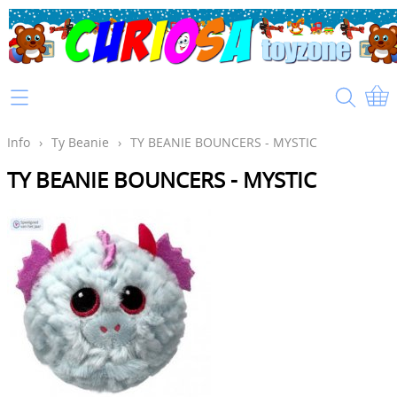
Home
Info
Info
›
Ty Beanie
›
TY BEANIE BOUNCERS - MYSTIC
TY BEANIE BOUNCERS - MYSTIC
Mijn account