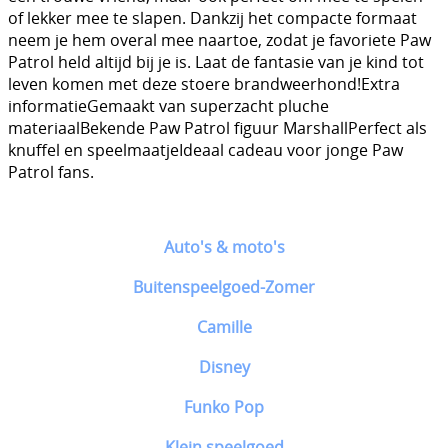
of lekker mee te slapen. Dankzij het compacte formaat
neem je hem overal mee naartoe, zodat je favoriete Paw
Patrol held altijd bij je is. Laat de fantasie van je kind tot
leven komen met deze stoere brandweerhond!Extra
informatieGemaakt van superzacht pluche
materiaalBekende Paw Patrol figuur MarshallPerfect als
knuffel en speelmaatjeIdeaal cadeau voor jonge Paw
Patrol fans.
Auto's & moto's
Buitenspeelgoed-Zomer
Camille
Disney
Funko Pop
Klein speelgoed