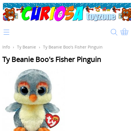
Home
Info
Info
›
Ty Beanie
›
Ty Beanie Boo's Fisher Pinguin
Ty Beanie Boo's Fisher Pinguin
Mijn account