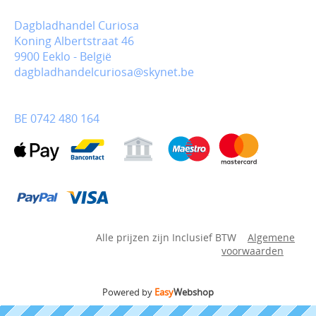
Dagbladhandel Curiosa
Koning Albertstraat 46
9900 Eeklo - België
dagbladhandelcuriosa@skynet.be
BE 0742 480 164
Alle prijzen zijn Inclusief BTW
Algemene
voorwaarden
Powered by
Easy
Webshop