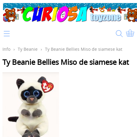
Home
Info
Info
›
Ty Beanie
›
Ty Beanie Bellies Miso de siamese kat
Ty Beanie Bellies Miso de siamese kat
Mijn account