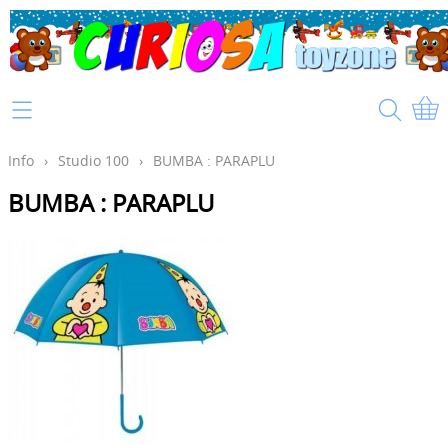
Home
Info
Info
›
Studio 100
›
BUMBA : PARAPLU
BUMBA : PARAPLU
Mijn account