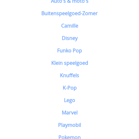
Auto's & moto's
Buitenspeelgoed-Zomer
Camille
Disney
Funko Pop
Klein speelgoed
Knuffels
K-Pop
Lego
Marvel
Playmobil
Pokemon