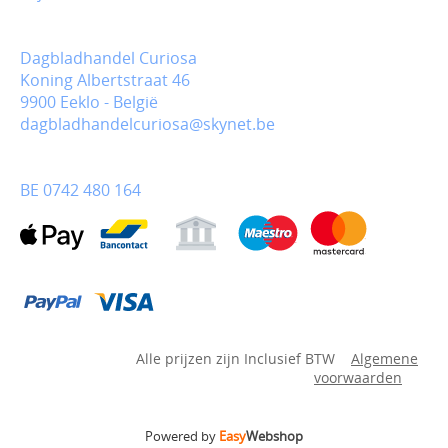
Dagbladhandel Curiosa
Koning Albertstraat 46
9900 Eeklo - België
dagbladhandelcuriosa@skynet.be
BE 0742 480 164
Alle prijzen zijn Inclusief BTW
Algemene
voorwaarden
Powered by
Easy
Webshop