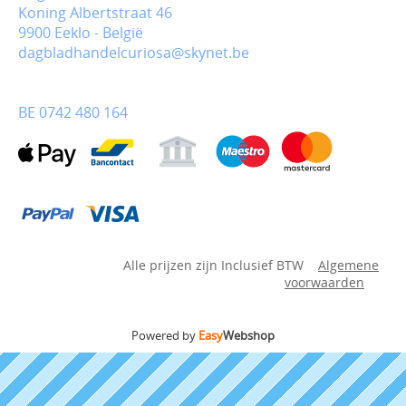
Koning Albertstraat 46
9900 Eeklo - België
dagbladhandelcuriosa@skynet.be
BE 0742 480 164
Alle prijzen zijn Inclusief BTW
Algemene
voorwaarden
Powered by
Easy
Webshop