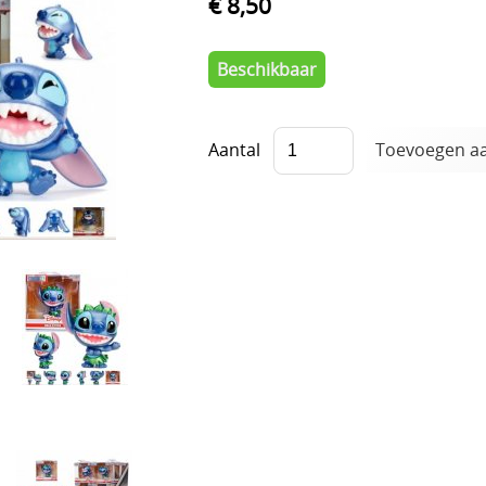
€ 8,50
Beschikbaar
Aantal