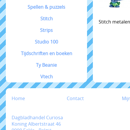
Spellen & puzzels
Stitch
Stitch metalen
Strips
Studio 100
Tijdschriften en boeken
Ty Beanie
Vtech
Home
Contact
Mij
Dagbladhandel Curiosa
Koning Albertstraat 46