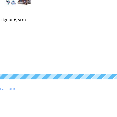
 figuur 6,5cm
n account