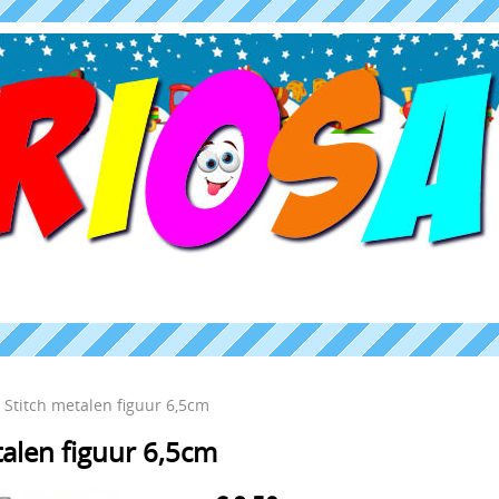
Stitch metalen figuur 6,5cm
talen figuur 6,5cm