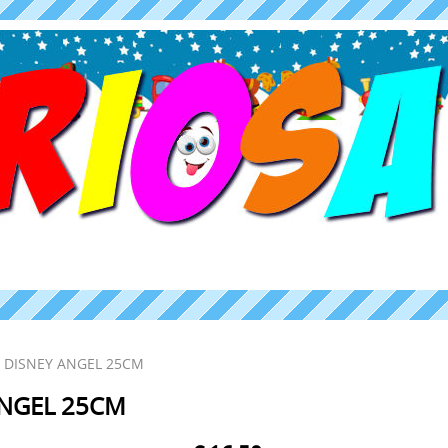
DISNEY ANGEL 25CM
ANGEL 25CM