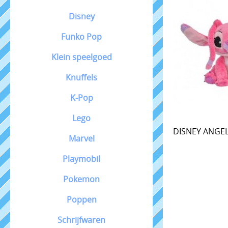
Disney
Funko Pop
Klein speelgoed
Knuffels
K-Pop
Lego
DISNEY ANGE
Marvel
Playmobil
Pokemon
Poppen
Schrijfwaren