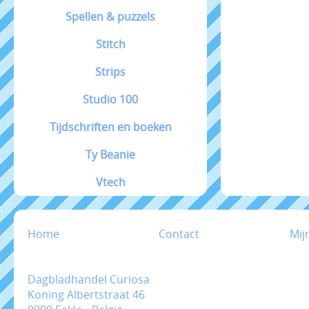
Spellen & puzzels
Stitch
Strips
Studio 100
Tijdschriften en boeken
Ty Beanie
Vtech
Home
Contact
Mij
Dagbladhandel Curiosa
Koning Albertstraat 46