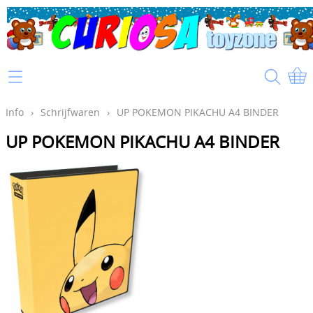
Home
Info
Info
›
Schrijfwaren
›
UP POKEMON PIKACHU A4 BINDER
UP POKEMON PIKACHU A4 BINDER
Mijn account