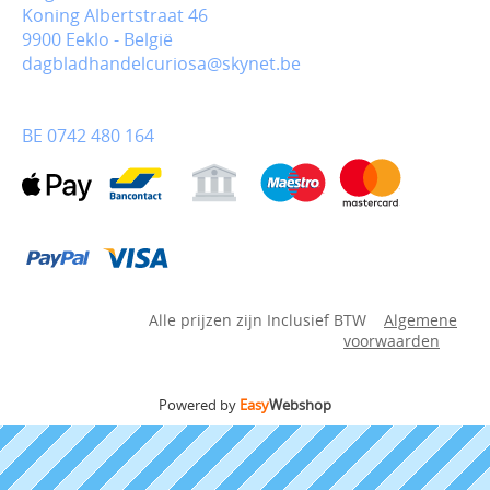
Koning Albertstraat 46
9900 Eeklo - België
dagbladhandelcuriosa@skynet.be
BE 0742 480 164
Alle prijzen zijn Inclusief BTW
Algemene
voorwaarden
Powered by
Easy
Webshop