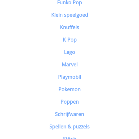
Funko Pop
Klein speelgoed
Knuffels
K-Pop
Lego
Marvel
Playmobil
Pokemon
Poppen
Schrijfwaren
Spellen & puzzels
Stitch