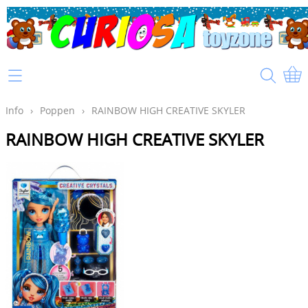
Home
Info
Info
›
Poppen
›
RAINBOW HIGH CREATIVE SKYLER
RAINBOW HIGH CREATIVE SKYLER
Mijn account