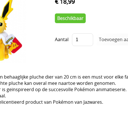
€ 18,99
Beschikbaar
Aantal
en behaaglijke pluche dier van 20 cm is een must voor elke
hte pluche kan overal mee naartoe worden genomen.
r is geïnspireerd op de succesvolle Pokémon animatieserie.
al.
gelicentieerd product van Pokémon van Jazwares.