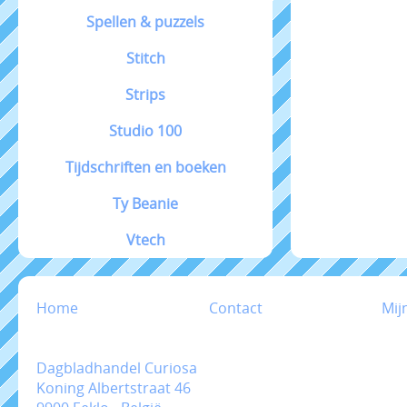
Spellen & puzzels
Stitch
Strips
Studio 100
Tijdschriften en boeken
Ty Beanie
Vtech
Home
Contact
Mij
Dagbladhandel Curiosa
Koning Albertstraat 46