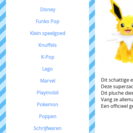
Disney
Funko Pop
Klein speelgoed
Knuffels
K-Pop
Lego
Dit schattige 
Marvel
Deze superzac
Playmobil
Dit pluche die
Vang ze allema
Pokemon
Een officieel 
Poppen
Schrijfwaren