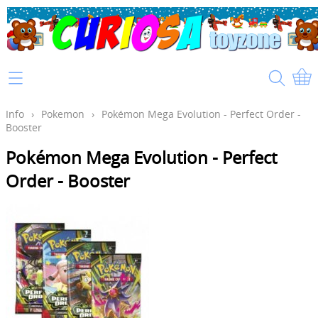
Home
Info
Info
›
Pokemon
›
Pokémon Mega Evolution - Perfect Order -
Booster
Mijn account
Pokémon Mega Evolution - Perfect
Order - Booster