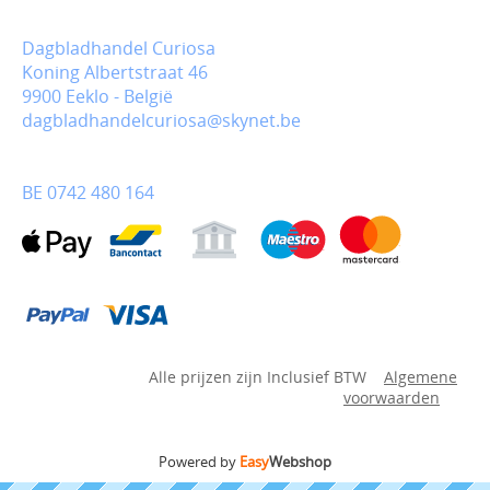
Dagbladhandel Curiosa
Koning Albertstraat 46
9900 Eeklo - België
dagbladhandelcuriosa@skynet.be
BE 0742 480 164
Alle prijzen zijn Inclusief BTW
Algemene
voorwaarden
Powered by
Easy
Webshop