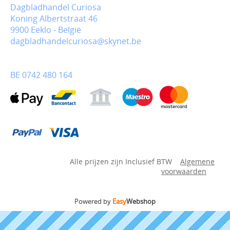
Dagbladhandel Curiosa
Koning Albertstraat 46
9900 Eeklo - België
dagbladhandelcuriosa@skynet.be
BE 0742 480 164
Alle prijzen zijn Inclusief BTW
Algemene
voorwaarden
Powered by
Easy
Webshop