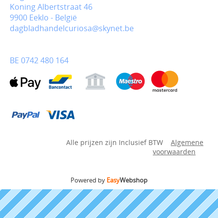
Koning Albertstraat 46
9900 Eeklo - België
dagbladhandelcuriosa@skynet.be
BE 0742 480 164
Alle prijzen zijn Inclusief BTW
Algemene
voorwaarden
Powered by
Easy
Webshop