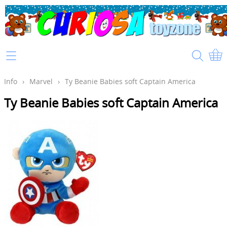
Home
Info
Info
›
Marvel
›
Ty Beanie Babies soft Captain America
Ty Beanie Babies soft Captain America
Mijn account