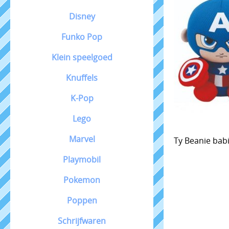
Disney
Funko Pop
Klein speelgoed
Knuffels
K-Pop
Lego
Marvel
Ty Beanie bab
Playmobil
Pokemon
Poppen
Schrijfwaren