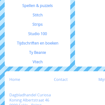
Spellen & puzzels
Stitch
Strips
Studio 100
Tijdschriften en boeken
Ty Beanie
Vtech
Home
Contact
Mij
Dagbladhandel Curiosa
Koning Albertstraat 46