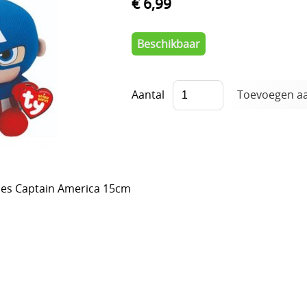
€ 6,99
Beschikbaar
Aantal
ies Captain America 15cm