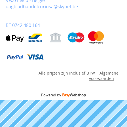
9900 Eeklo - België
dagbladhandelcuriosa@skynet.be
BE 0742 480 164
Alle prijzen zijn Inclusief BTW
Algemene
voorwaarden
Powered by
Easy
Webshop