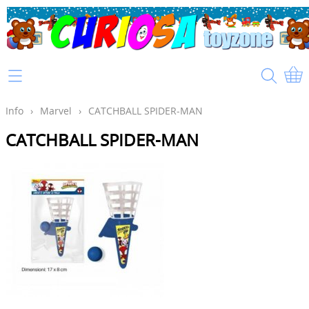
Home
Info
Info
›
Marvel
›
CATCHBALL SPIDER-MAN
CATCHBALL SPIDER-MAN
Mijn account