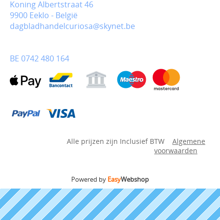
Koning Albertstraat 46
9900 Eeklo - België
dagbladhandelcuriosa@skynet.be
BE 0742 480 164
Alle prijzen zijn Inclusief BTW
Algemene
voorwaarden
Powered by
Easy
Webshop