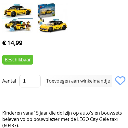
€ 14,99
Beschikbaar
Aantal
Kinderen vanaf 5 jaar die dol zijn op auto's en bouwsets
beleven volop bouwplezier met de LEGO City Gele taxi
(60487).