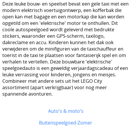
Deze leuke bouw- en speelset bevat een gele taxi met een
modern elektrisch voertuigontwerp, een kofferbak die
open kan met bagage en een motorkap die kan worden
opgetild om een 'elektrische' motor te onthullen. Dit
coole autospeelgoed wordt geleverd met bedrukte
stickers, waaronder een GPS-scherm, taxilogo,
dakreclame en accu. Kinderen kunnen het dak ook
verwijderen om de minifiguren van de taxichauffeur en
toerist in de taxi te plaatsen voor fantasierijk spel en om
verhalen te vertellen. Deze bouwbare 'elektrische'
speelgoedauto is een geweldig verjaardagscadeau of een
leuke verrassing voor kinderen, jongens en meisjes.
Combineer met andere sets uit het LEGO City
assortiment (apart verkrijgbaar) voor nog meer
spannende avonturen.
Auto's & moto's
Buitenspeelgoed-Zomer