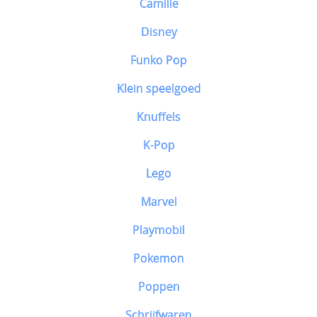
Camille
Disney
Funko Pop
Klein speelgoed
Knuffels
K-Pop
Lego
Marvel
Playmobil
Pokemon
Poppen
Schrijfwaren