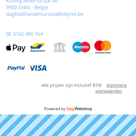
Koning Albertstraat 46
9900 Eeklo - België
dagbladhandelcuriosa@skynet.be
BE 0742 480 164
Alle prijzen zijn Inclusief BTW
Algemene
voorwaarden
Powered by
Easy
Webshop