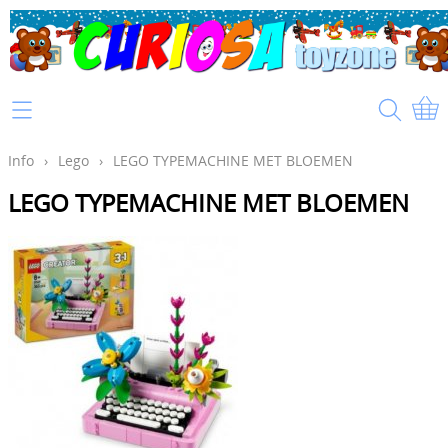
Home
Info
Info
›
Lego
›
LEGO TYPEMACHINE MET BLOEMEN
LEGO TYPEMACHINE MET BLOEMEN
Mijn account