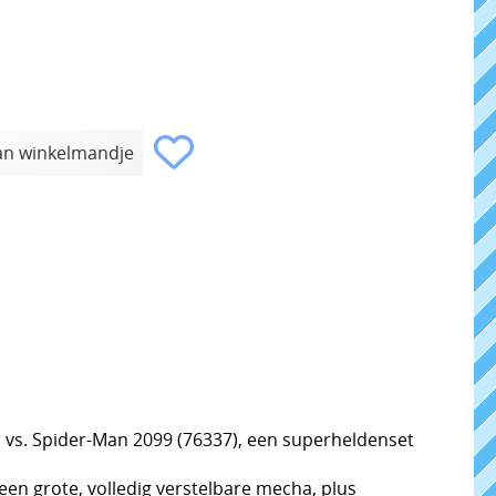
a vs. Spider-Man 2099 (76337), een superheldenset
en grote, volledig verstelbare mecha, plus