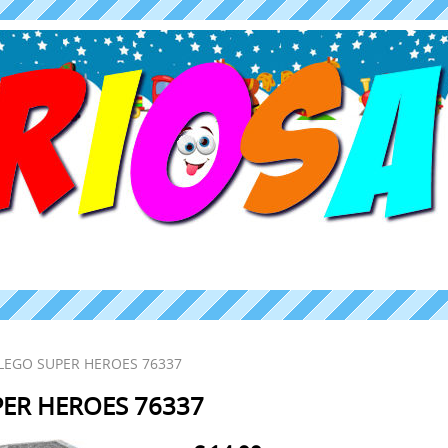
LEGO SUPER HEROES 76337
PER HEROES 76337