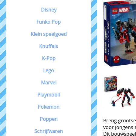
Disney
Funko Pop
Klein speelgoed
Knuffels
K-Pop
Lego
Marvel
Playmobil
Pokemon
Poppen
Breng grootse 
voor jongens e
Schrijfwaren
Dit bouwspeelg