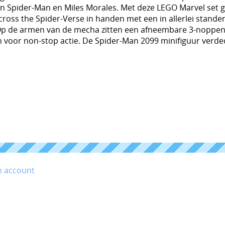
n Spider-Man en Miles Morales. Met deze LEGO Marvel set gee
cross the Spider-Verse in handen met een in allerlei stand
 Op de armen van de mecha zitten een afneembare 3-noppen
voor non-stop actie. De Spider-Man 2099 minifiguur verdedi
n account