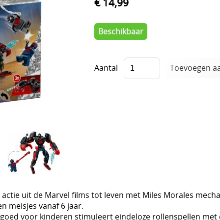
€ 14,99
Beschikbaar
Aantal
actie uit de Marvel films tot leven met Miles Morales mech
n meisjes vanaf 6 jaar.
oed voor kinderen stimuleert eindeloze rollenspellen met e