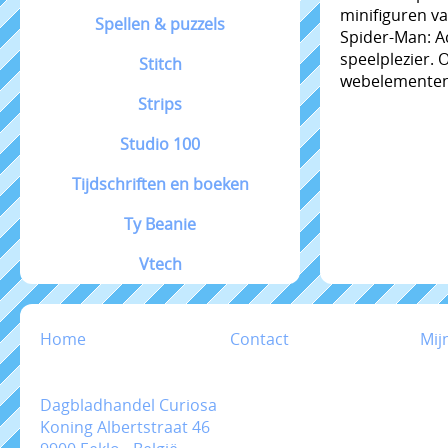
minifiguren va
Spellen & puzzels
Spider-Man: A
speelplezier.
Stitch
webelementen 
Strips
Studio 100
Tijdschriften en boeken
Ty Beanie
Vtech
Home
Contact
Mij
Dagbladhandel Curiosa
Koning Albertstraat 46