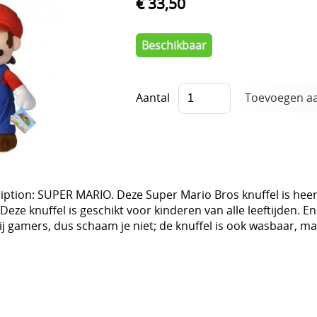
€ 33,50
Beschikbaar
Aantal
ption: SUPER MARIO. Deze Super Mario Bros knuffel is heerli
Deze knuffel is geschikt voor kinderen van alle leeftijden.
bij gamers, dus schaam je niet; de knuffel is ook wasbaar, maa