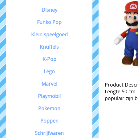
Disney
Funko Pop
Klein speelgoed
Knuffels
K-Pop
Lego
Marvel
Product Descri
Lengte 50 cm. 
Playmobil
populair zijn 
Pokemon
Poppen
Schrijfwaren