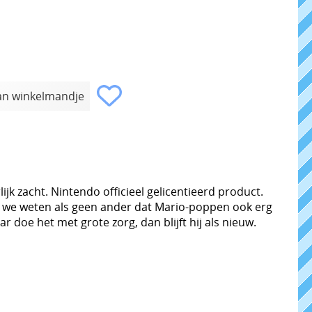
jk zacht. Nintendo officieel gelicentieerd product.
 En we weten als geen ander dat Mario-poppen ook erg
r doe het met grote zorg, dan blijft hij als nieuw.