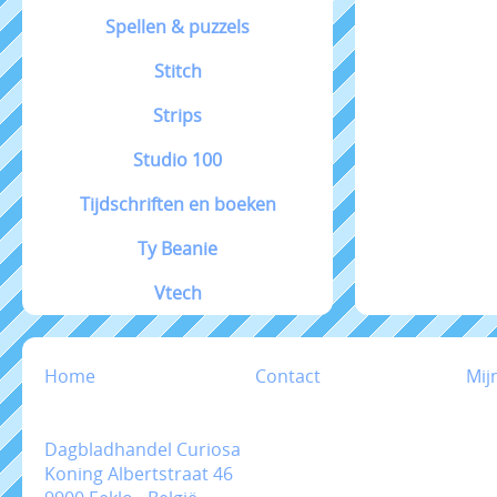
Spellen & puzzels
Stitch
Strips
Studio 100
Tijdschriften en boeken
Ty Beanie
Vtech
Home
Contact
Mij
Dagbladhandel Curiosa
Koning Albertstraat 46