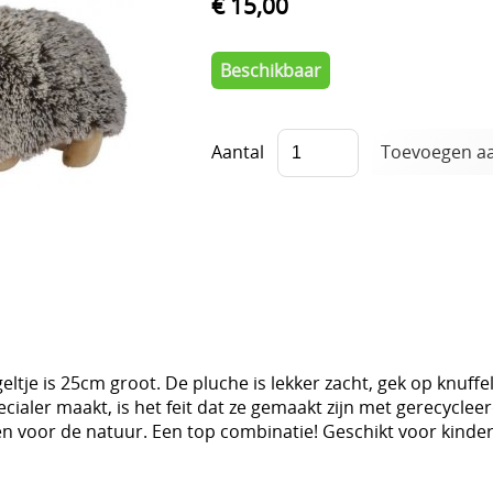
€ 15,00
Beschikbaar
Aantal
eltje is 25cm groot. De pluche is lekker zacht, gek op knuffe
cialer maakt, is het feit dat ze gemaakt zijn met gerecycleerd
en voor de natuur. Een top combinatie! Geschikt voor kind