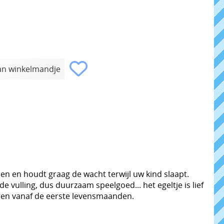
len en houdt graag de wacht terwijl uw kind slaapt.
e vulling, dus duurzaam speelgoed... het egeltje is lief
eren vanaf de eerste levensmaanden.