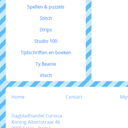
Spellen & puzzels
Stitch
Strips
Studio 100
Tijdschriften en boeken
Ty Beanie
Vtech
Home
Contact
Mij
Dagbladhandel Curiosa
Koning Albertstraat 46