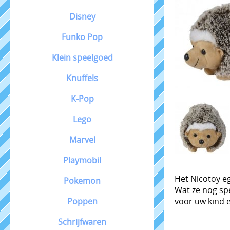
Disney
Funko Pop
Klein speelgoed
Knuffels
K-Pop
Lego
Marvel
Playmobil
Het Nicotoy eg
Pokemon
Wat ze nog spe
voor uw kind 
Poppen
Schrijfwaren