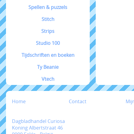
Spellen & puzzels
Stitch
Strips
Studio 100
Tijdschriften en boeken
Ty Beanie
Vtech
Home
Contact
Mij
Dagbladhandel Curiosa
Koning Albertstraat 46