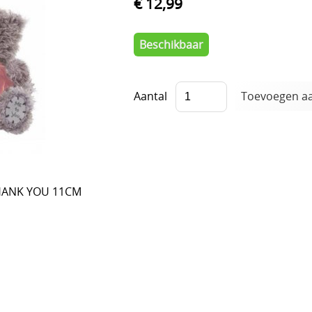
€ 12,99
Beschikbaar
Aantal
HANK YOU 11CM