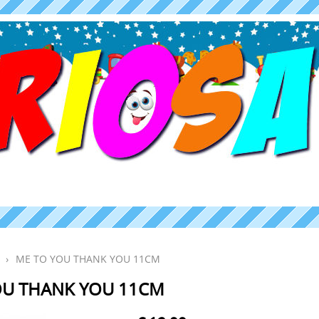
›
ME TO YOU THANK YOU 11CM
OU THANK YOU 11CM