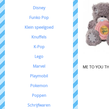
Disney
Funko Pop
Klein speelgoed
Knuffels
K-Pop
Lego
Marvel
ME TO YOU T
Playmobil
Pokemon
Poppen
Schrijfwaren