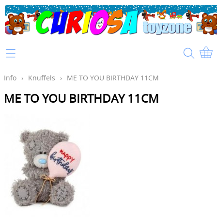
Home
Info
Info
›
Knuffels
›
ME TO YOU BIRTHDAY 11CM
ME TO YOU BIRTHDAY 11CM
Mijn account