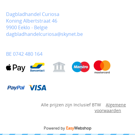
Dagbladhandel Curiosa
Koning Albertstraat 46
9900 Eeklo - België
dagbladhandelcuriosa@skynet.be
BE 0742 480 164
Alle prijzen zijn Inclusief BTW
Algemene
voorwaarden
Powered by
Easy
Webshop