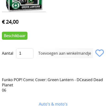
€ 24,00
Beschikbaar
Aantal
Funko POP! Comic Cover: Green Lantern - DCeased Dead
Planet
06
Auto's & moto's