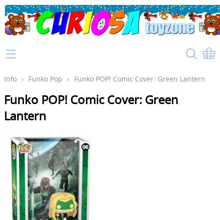
Home
Info
Info
›
Funko Pop
›
Funko POP! Comic Cover: Green Lantern
Funko POP! Comic Cover: Green
Mijn account
Lantern