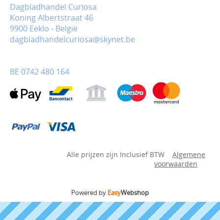
Dagbladhandel Curiosa
Koning Albertstraat 46
9900 Eeklo - België
dagbladhandelcuriosa@skynet.be
BE 0742 480 164
Alle prijzen zijn Inclusief BTW
Algemene
voorwaarden
Powered by
Easy
Webshop