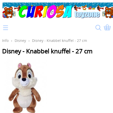
Home
Info
Info
›
Disney
›
Disney - Knabbel knuffel - 27 cm
Disney - Knabbel knuffel - 27 cm
Mijn account