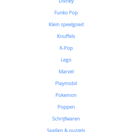
Disney
Funko Pop
Klein speelgoed
Knuffels
K-Pop
Lego
Marvel
Playmobil
Pokemon
Poppen
Schrijfwaren
Spellen & puzzels