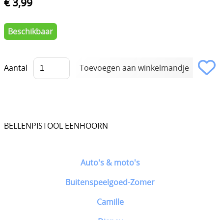
€ 3,99
Beschikbaar
Aantal
BELLENPISTOOL EENHOORN
Auto's & moto's
Buitenspeelgoed-Zomer
Camille